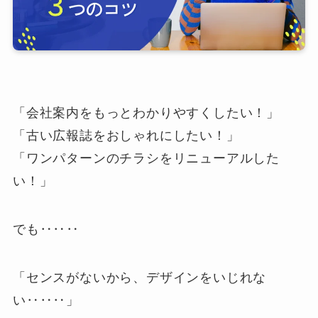
「会社案内をもっとわかりやすくしたい！」
「古い広報誌をおしゃれにしたい！」
「ワンパターンのチラシをリニューアルした
い！」
でも‥‥‥
「センスがないから、デザインをいじれな
い‥‥‥」